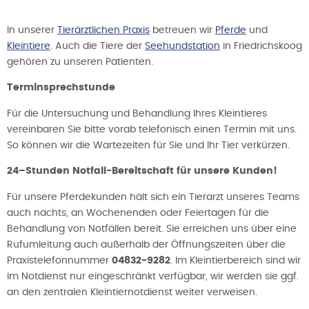
In unserer
Tierärztlichen Praxis
betreuen wir
Pferde
und
Kleintiere
. Auch die Tiere der
Seehundstation
in Friedrichskoog
gehören zu unseren Patienten.
Terminsprechstunde
Für die Untersuchung und Behandlung Ihres Kleintieres
vereinbaren Sie bitte vorab telefonisch einen Termin mit uns.
So können wir die Wartezeiten für Sie und Ihr Tier verkürzen.
24–Stunden Notfall-Bereitschaft für unsere Kunden!
Für unsere Pferdekunden hält sich ein Tierarzt unseres Teams
auch nachts, an Wochenenden oder Feiertagen für die
Behandlung von Notfällen bereit. Sie erreichen uns über eine
Rufumleitung auch außerhalb der Öffnungszeiten über die
Praxistelefonnummer
04832-9282
. Im Kleintierbereich sind wir
im Notdienst nur eingeschränkt verfügbar, wir werden sie ggf.
an den zentralen Kleintiernotdienst weiter verweisen.