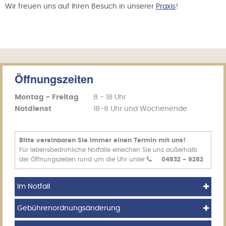
Wir freuen uns auf Ihren Besuch in unserer
Praxis
!
Öffnungszeiten
Montag - Freitag
8 - 18 Uhr
Notdienst
18-8 Uhr und Wochenende
Bitte vereinbaren Sie immer einen Termin mit uns!
Für lebensbedrohliche Notfälle erreichen Sie uns außerhalb
der Öffnungszeiten rund um die Uhr unter
04832 - 9282
Im Notfall
Gebührenordnungsänderung