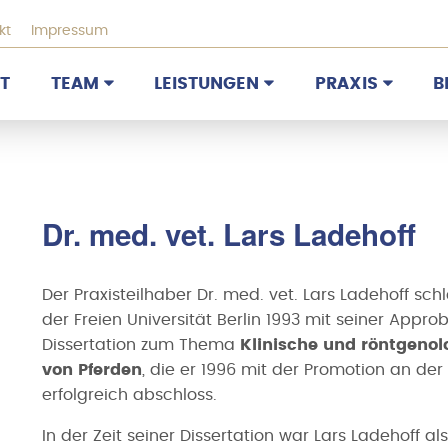
kt
Impressum
T
TEAM
LEISTUNGEN
PRAXIS
B
Dr. med. vet. Lars Ladehoff
Der Praxisteilhaber Dr. med. vet. Lars Ladehoff sc
der Freien Universität Berlin 1993 mit seiner Appr
Dissertation zum Thema
Klinische und röntgeno
von Pferden
, die er 1996 mit der Promotion an der 
erfolgreich abschloss.
In der Zeit seiner Dissertation war Lars Ladehoff als 