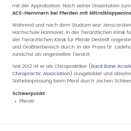
mit der Approbation. Nach seiner Dissertation z
ACE-Hemmern bei Pferden mit Mitralklappenins
Während und nach dem Studium war Jenscarsten Vie
Hochschule Hannover, in der Tierärztlichen Klinik f
der Tierärztlichen Klinik für Pferde Destedt angest
und Großtierbereich durch. In der Praxis Dr. Ladeh
zunächst als angestellter Tierarzt.
Seit 2012 ist er als Chiropraktiker (
Back Bone Aca
Chiropractic Association
) ausgebildet und absolvi
Sattelanpassung beim Pferd durch Jochen Schlee
Schwerpunkt
Pferde