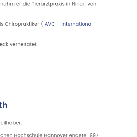
rnahm er die Tierarztpraxis in Ninorf von
ls Chiropraktiker (
IAVC – International
eck verheiratet.
th
teilhaber.
tlichen Hochschule Hannover endete 1997