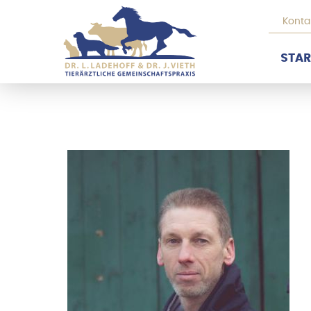
Konta
STAR