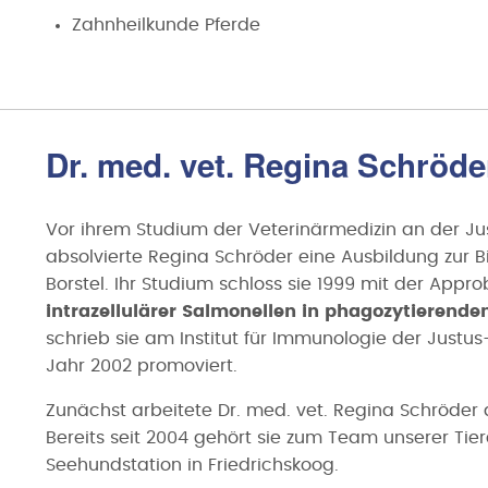
Zahnheilkunde Pferde
Dr. med. vet. Regina Schröde
Vor ihrem Studium der Veterinärmedizin an der Jus
absolvierte Regina Schröder eine Ausbildung zur B
Borstel. Ihr Studium schloss sie 1999 mit der Appr
intrazellulärer Salmonellen in phagozytierende
schrieb sie am Institut für Immunologie der Justu
Jahr 2002 promoviert.
Zunächst arbeitete Dr. med. vet. Regina Schröder al
Bereits seit 2004 gehört sie zum Team unserer Tiera
Seehundstation in Friedrichskoog.