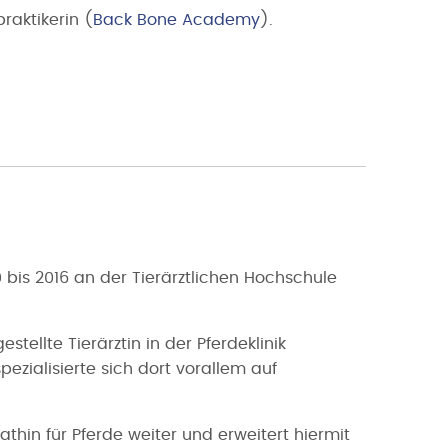
raktikerin (
Back Bone Academy
).
 bis 2016 an der Tierärztlichen Hochschule
stellte Tierärztin in der Pferdeklinik
pezialisierte sich dort vorallem auf
athin für Pferde weiter und erweitert hiermit