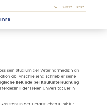
04832 - 9282
ILDER
hloss sein Studium der Veterinärmedizin an
obation ab. Anschließend schrieb er seine
logische Befunde bei Kaufuntersuchung
Pferdeklinik der Freien Universität Berlin
Assistent in der Tierärztlichen Klinik für