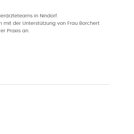
Tierärzteteams in Nindorf.
 mit der Unterstützung von Frau Borchert
r Praxis an.