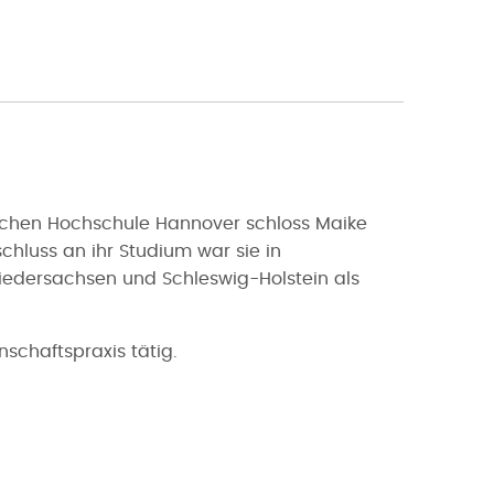
lichen Hochschule Hannover schloss Maike
hluss an ihr Studium war sie in
iedersachsen und Schleswig-Holstein als
schaftspraxis tätig.