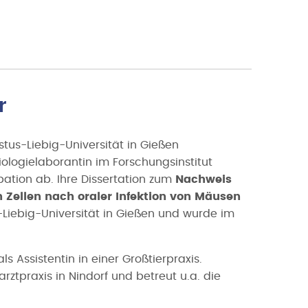
r
tus-Liebig-Universität in Gießen
iologielaborantin im Forschungsinstitut
obation ab. Ihre Dissertation zum
Nachweis
n Zellen nach oraler Infektion von Mäusen
s-Liebig-Universität in Gießen und wurde im
s Assistentin in einer Großtierpraxis.
rztpraxis in Nindorf und betreut u.a. die