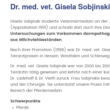
Dr. med. vet. Gisela Sobjinsk
Gisela Sobjinski studierte Veterinärmedizin an der 
(Approbation 1991) und schrieb dort auch ihre D
Untersuchungen zum Vorkommen darmpathogene
aus Milchviehbeständen
.
Nach ihrer Promotion (1998) war Dr. med. vet. Gise
Tierarztpraxen in Hessen, Westfalen und Schleswig
Dr. med. vet. Gisela Sobjinski war von 2000 bis 2005
Tierärztin tätig gewesen und kehrte nach einer ku
Dr. Ladehoff & Dr. Vieth zurück. Frau Sobjinskis be
und der Chirurgie. Sie unterstützt unsere Praxis m
Bereich der Pferdemedizin.
Schwerpunkte
Pferde