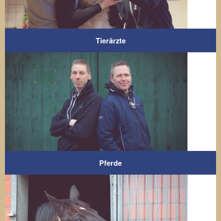
Tierärzte
Pferde