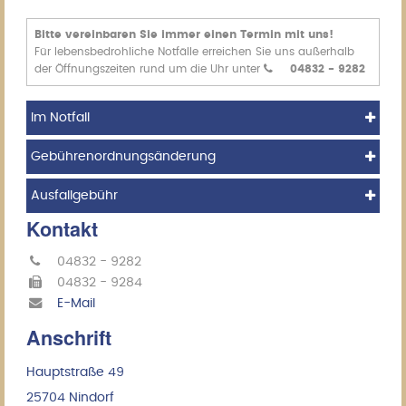
Bitte vereinbaren Sie immer einen Termin mit uns!
Für lebensbedrohliche Notfälle erreichen Sie uns außerhalb
der Öffnungszeiten rund um die Uhr unter
04832 - 9282
Im Notfall
Gebührenordnungsänderung
Ausfallgebühr
Kontakt
04832 - 9282
04832 - 9284
E-Mail
Anschrift
Hauptstraße 49
25704 Nindorf