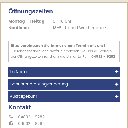
Öffnungszeiten
Montag - Freitag
8 - 18 Uhr
Notdienst
18-8 Uhr und Wochenende
Bitte vereinbaren Sie immer einen Termin mit uns!
Für lebensbedrohliche Notfälle erreichen Sie uns außerhalb
der Öffnungszeiten rund um die Uhr unter
04832 - 9282
Im Notfall
Gebührenordnungsänderung
Ausfallgebühr
Kontakt
04832 - 9282
04832 - 9284