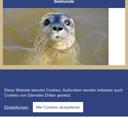
Seehunde
© 2026 Tierärztliche Gemeinschaftspraxis Dr. L. Ladehoff & Dr. J.
Diese Website benutzt Cookies. Außerdem werden teilweise auch
Vieth
Cookies von Diensten Dritter gesetzt.
Kontakt
Impressum
Einstellungen
Alle Cookies akzeptieren